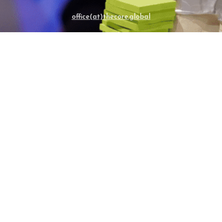
office(at)thecore.global