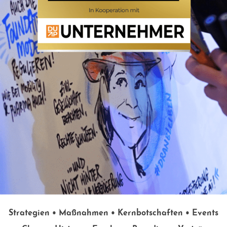
Strategien • Maßnahmen • Kernbotschaften • Events