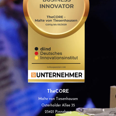
TheCORE
Malte von Tiesenhausen
Osterholder Allee 35
25421 Pinneberg